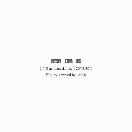
Suivre
Flux
7 418 visiteurs depuis le 20/12/2017
© 2026 - Powered by
Book.fr