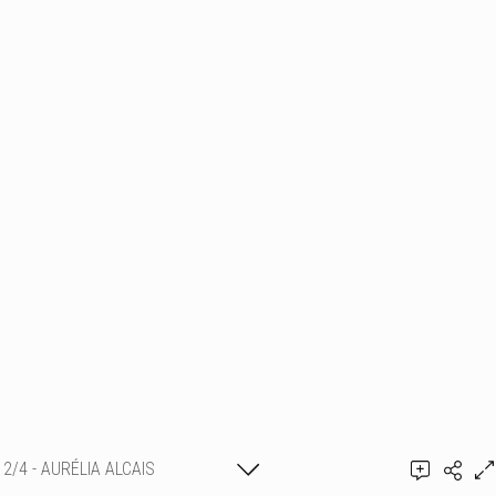
2/4 - AURÉLIA ALCAIS
Ajouter un commentaire