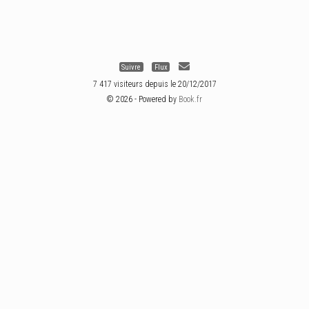
Suivre
Flux
7 417 visiteurs depuis le 20/12/2017
© 2026 - Powered by
Book.fr