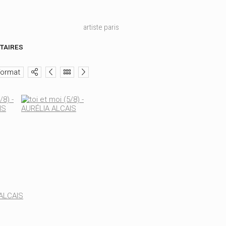
artiste paris
TAIRES
format