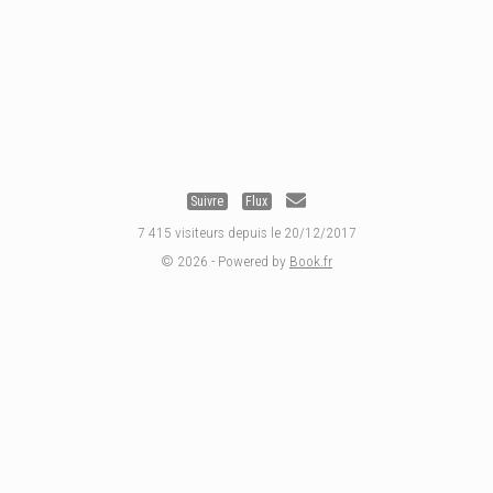
Suivre
Flux
7 415 visiteurs depuis le 20/12/2017
© 2026 - Powered by
Book.fr